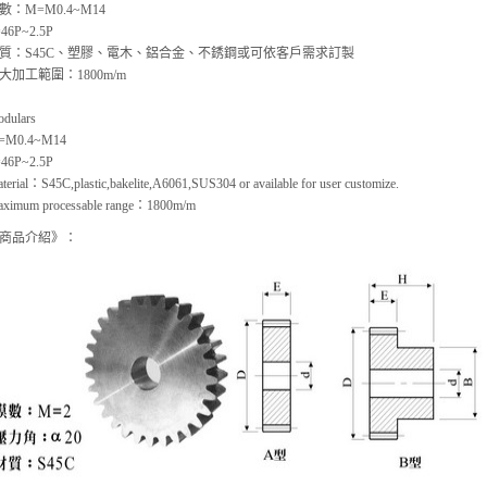
數：M=M0.4~M14
46P~2.5P
質：S45C、塑膠、電木、鋁合金、不銹鋼或可依客戶需求訂製
大加工範圍：1800m/m
dulars
=M0.4~M14
46P~2.5P
terial：S45C,plastic,bakelite,A6061,SUS304 or available for user customize.
ximum processable range：1800m/m
商品介紹》：