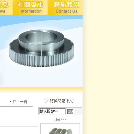
回上一頁
Hot~~~