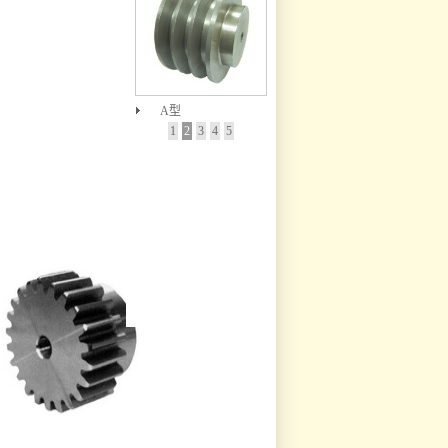
A型
1
2
3
4
5