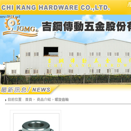
new-0611.swf
目前位置 :
首頁
>
商品介紹
>
螺旋齒輪